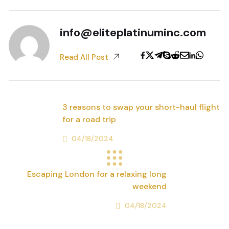
info@eliteplatinuminc.com
Read All Post
3 reasons to swap your short-haul flight
for a road trip
04/18/2024
Previous Post
Escaping London for a relaxing long
weekend
04/18/2024
Next Post