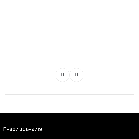
+857 308-9719