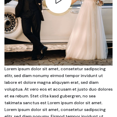
Lorem ipsum dolor sit amet, consetetur sadipscing
elitr, sed diam nonumy eirmod tempor invidunt ut
labore et dolore magna aliquyam erat, sed diam
voluptua. At vero eos et accusam et justo duo dolores
et ea rebum. Stet clita kasd gubergren, no sea
takimata sanctus est Lorem ipsum dolor sit amet.
Lorem ipsum dolor sit amet, consetetur sadipscing
elitr, sed diam nonumy. Eirmod tempor invidunt ut