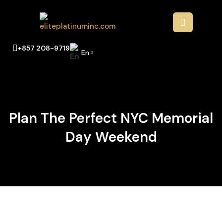
+857 208-9719
En
Plan The Perfect NYC Memorial
Day Weekend