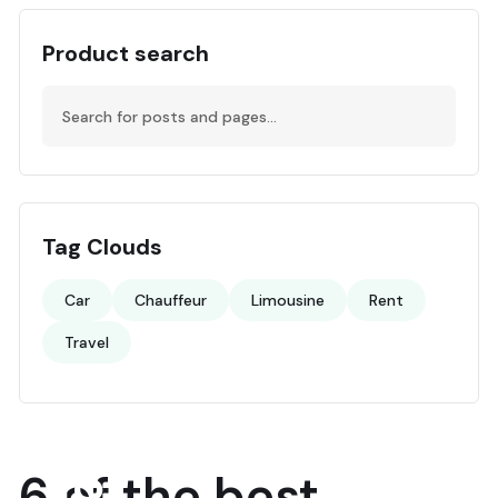
Product search
Tag Clouds
Car
Chauffeur
Limousine
Rent
Travel
18
6 of the best