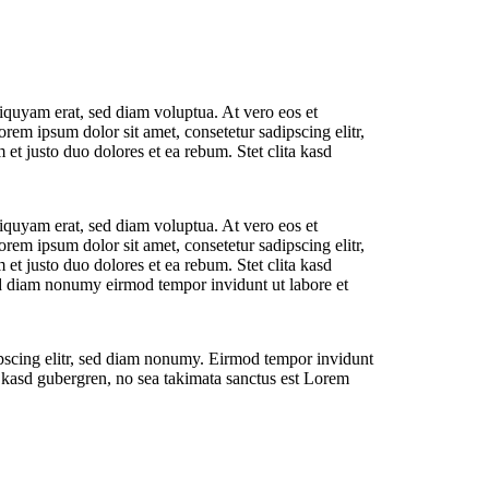
iquyam erat, sed diam voluptua. At vero eos et
rem ipsum dolor sit amet, consetetur sadipscing elitr,
t justo duo dolores et ea rebum. Stet clita kasd
iquyam erat, sed diam voluptua. At vero eos et
rem ipsum dolor sit amet, consetetur sadipscing elitr,
t justo duo dolores et ea rebum. Stet clita kasd
sed diam nonumy eirmod tempor invidunt ut labore et
ipscing elitr, sed diam nonumy. Eirmod tempor invidunt
a kasd gubergren, no sea takimata sanctus est Lorem