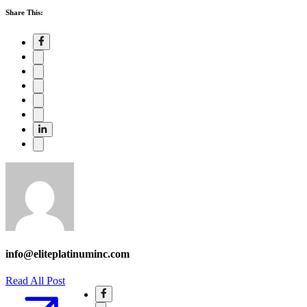
Share This:
info@eliteplatinuminc.com
Read All Post