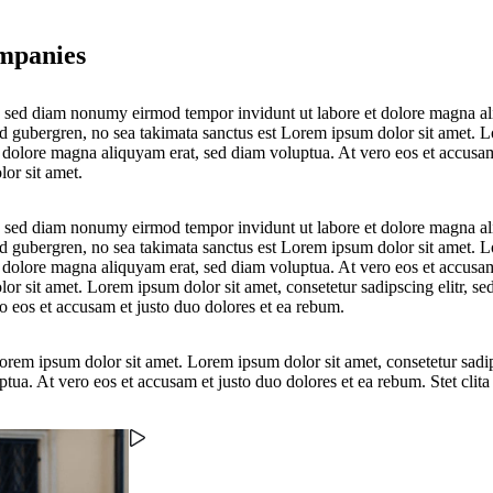
ompanies
r, sed diam nonumy eirmod tempor invidunt ut labore et dolore magna al
sd gubergren, no sea takimata sanctus est Lorem ipsum dolor sit amet. Lo
olore magna aliquyam erat, sed diam voluptua. At vero eos et accusam e
or sit amet.
r, sed diam nonumy eirmod tempor invidunt ut labore et dolore magna al
sd gubergren, no sea takimata sanctus est Lorem ipsum dolor sit amet. Lo
olore magna aliquyam erat, sed diam voluptua. At vero eos et accusam e
or sit amet. Lorem ipsum dolor sit amet, consetetur sadipscing elitr, 
 eos et accusam et justo duo dolores et ea rebum.
 Lorem ipsum dolor sit amet. Lorem ipsum dolor sit amet, consetetur sad
ptua. At vero eos et accusam et justo duo dolores et ea rebum. Stet clit