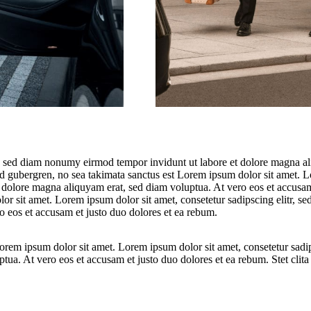
r, sed diam nonumy eirmod tempor invidunt ut labore et dolore magna al
sd gubergren, no sea takimata sanctus est Lorem ipsum dolor sit amet. Lo
olore magna aliquyam erat, sed diam voluptua. At vero eos et accusam e
or sit amet. Lorem ipsum dolor sit amet, consetetur sadipscing elitr, 
 eos et accusam et justo duo dolores et ea rebum.
 Lorem ipsum dolor sit amet. Lorem ipsum dolor sit amet, consetetur sad
ptua. At vero eos et accusam et justo duo dolores et ea rebum. Stet clit