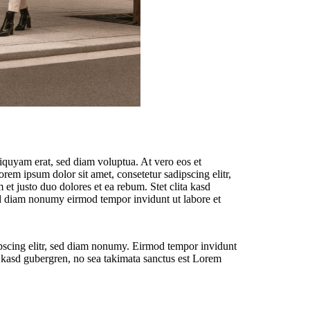
iquyam erat, sed diam voluptua. At vero eos et
rem ipsum dolor sit amet, consetetur sadipscing elitr,
t justo duo dolores et ea rebum. Stet clita kasd
sed diam nonumy eirmod tempor invidunt ut labore et
ipscing elitr, sed diam nonumy. Eirmod tempor invidunt
a kasd gubergren, no sea takimata sanctus est Lorem