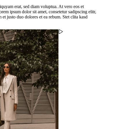
iquyam erat, sed diam voluptua. At vero eos et
rem ipsum dolor sit amet, consetetur sadipscing elitr,
t justo duo dolores et ea rebum. Stet clita kasd