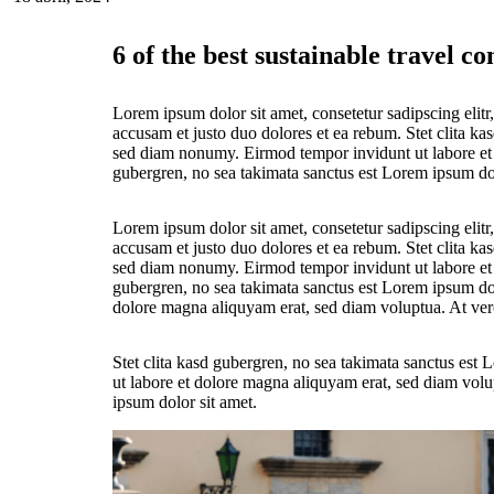
6 of the best sustainable travel c
Lorem ipsum dolor sit amet, consetetur sadipscing elit
accusam et justo duo dolores et ea rebum. Stet clita ka
sed diam nonumy. Eirmod tempor invidunt ut labore et d
gubergren, no sea takimata sanctus est Lorem ipsum dol
Lorem ipsum dolor sit amet, consetetur sadipscing elit
accusam et justo duo dolores et ea rebum. Stet clita ka
sed diam nonumy. Eirmod tempor invidunt ut labore et d
gubergren, no sea takimata sanctus est Lorem ipsum dol
dolore magna aliquyam erat, sed diam voluptua. At vero
Stet clita kasd gubergren, no sea takimata sanctus est
ut labore et dolore magna aliquyam erat, sed diam volu
ipsum dolor sit amet.