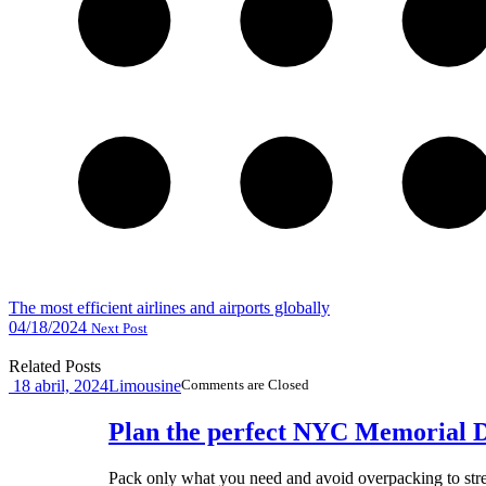
The most efficient airlines and airports globally
04/18/2024
Next Post
Related Posts
18
abril, 2024
Limousine
Comments are Closed
Plan the perfect NYC Memorial 
Pack only what you need and avoid overpacking to str