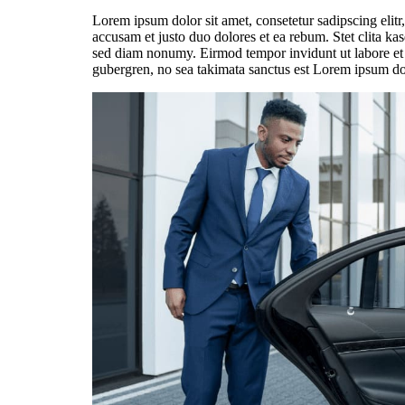
Lorem ipsum dolor sit amet, consetetur sadipscing elit
accusam et justo duo dolores et ea rebum. Stet clita ka
sed diam nonumy. Eirmod tempor invidunt ut labore et d
gubergren, no sea takimata sanctus est Lorem ipsum dol