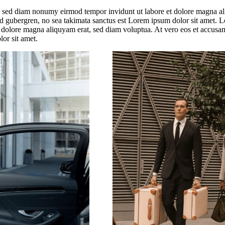
r, sed diam nonumy eirmod tempor invidunt ut labore et dolore magna al
sd gubergren, no sea takimata sanctus est Lorem ipsum dolor sit amet. Lo
olore magna aliquyam erat, sed diam voluptua. At vero eos et accusam e
or sit amet.