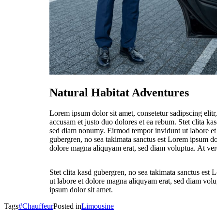
Natural Habitat Adventures
Lorem ipsum dolor sit amet, consetetur sadipscing elit
accusam et justo duo dolores et ea rebum. Stet clita ka
sed diam nonumy. Eirmod tempor invidunt ut labore et d
gubergren, no sea takimata sanctus est Lorem ipsum dol
dolore magna aliquyam erat, sed diam voluptua. At vero
Stet clita kasd gubergren, no sea takimata sanctus est
ut labore et dolore magna aliquyam erat, sed diam volu
ipsum dolor sit amet.
Tags
#Chauffeur
Posted in
Limousine